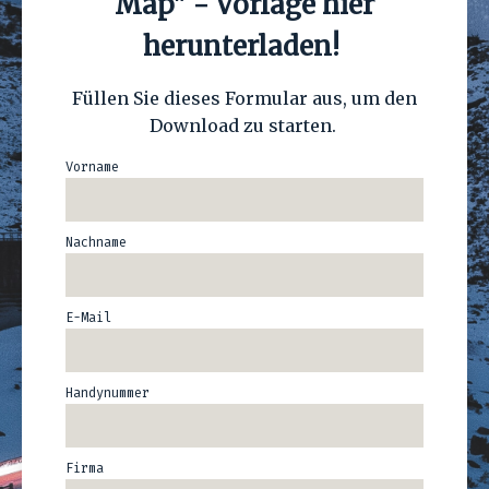
Map" - Vorlage hier
herunterladen!
Füllen Sie dieses Formular aus, um den
Download zu starten.
Vorname
Nachname
E-Mail
Handynummer
Firma