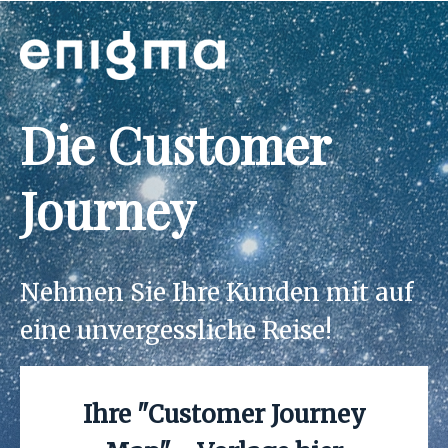
Die Customer
Journey
Nehmen Sie Ihre Kunden mit auf
eine unvergessliche Reise!
Ihre "Customer Journey