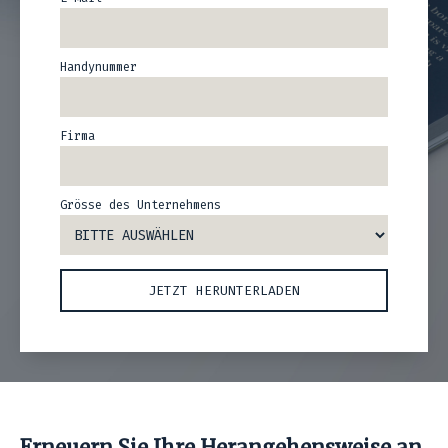
Handynummer
Firma
Grösse des Unternehmens
Erneuern Sie Ihre Herangehensweise an