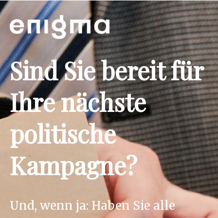
Sind Sie bereit für
Ihre nächste
politische
Kampagne?
Und, wenn ja: Haben Sie alle