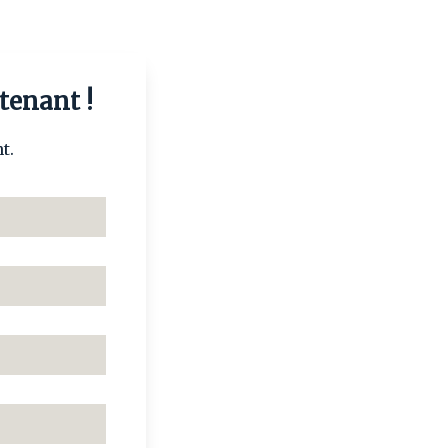
tenant !
t.