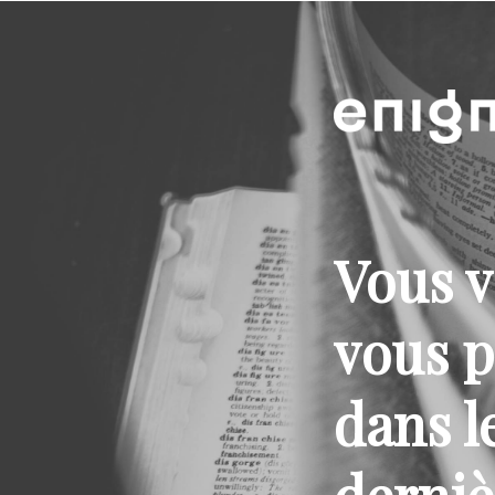
Vous v
vous p
dans l