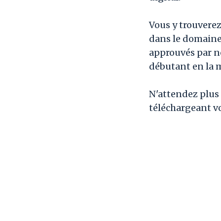
Vous y trouverez
dans le domaine 
approuvés par n
débutant en la m
N'attendez plus 
téléchargeant vo