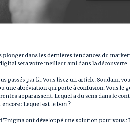
s plonger dans les dernières tendances du marketi
digital sera votre meilleur ami dans la découverte.
 passés par là. Vous lisez un article. Soudain, v
 une abréviation qui porte à confusion. Vous le g
érentes apparaissent. Lequel a du sens dans le con
 encore : Lequel est le bon ?
 d'Enigma ont développé une solution pour vous : 