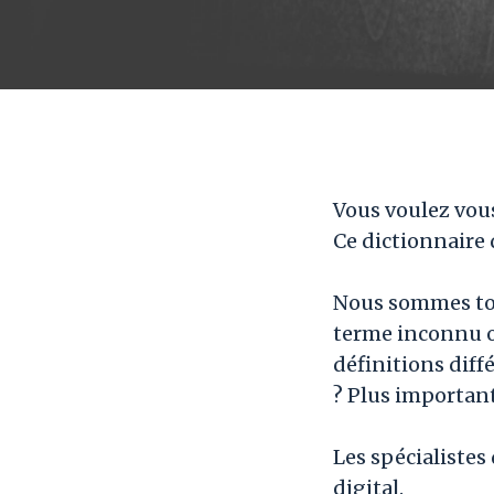
Vous voulez vou
Ce dictionnaire 
Nous sommes tous
terme inconnu ou
définitions diff
? Plus important
Les spécialistes
digital.